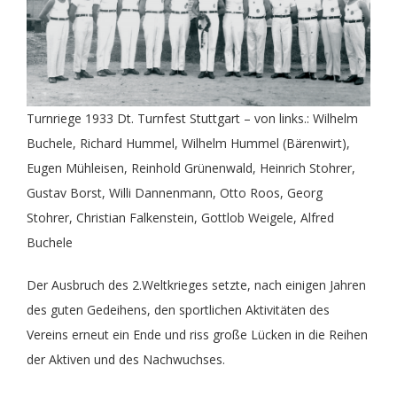
Turnriege 1933 Dt. Turnfest Stuttgart – von links.: Wilhelm
Buchele, Richard Hummel, Wilhelm Hummel (Bärenwirt),
Eugen Mühleisen, Reinhold Grünenwald, Heinrich Stohrer,
Gustav Borst, Willi Dannenmann, Otto Roos, Georg
Stohrer, Christian Falkenstein, Gottlob Weigele, Alfred
Buchele
Der Ausbruch des 2.Weltkrieges setzte, nach einigen Jahren
des guten Gedeihens, den sportlichen Aktivitäten des
Vereins erneut ein Ende und riss große Lücken in die Reihen
der Aktiven und des Nachwuchses.