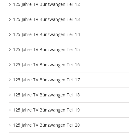
125 Jahre TV Bünzwangen Teil 12
Theater
Freizeit
125 Jahre TV Bünzwangen Teil 13
125 Jahre TV Bünzwangen Teil 14
Volleyball Damen
Partner, Freunde & Links
125 Jahre TV Bünzwangen Teil 15
125 Jahre TV Bünzwangen Teil 16
125 Jahre TV Bünzwangen Teil 17
125 Jahre TV Bünzwangen Teil 18
125 Jahre TV Bünzwangen Teil 19
125 Jahre TV Bünzwangen Teil 20