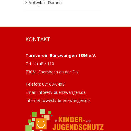
Volleyball Damen
KONTAKT
Turnverein Bünzwangen 1896 e.V.
Ortsstraße 110
73061 Ebersbach an der Fils
Telefon: 07163-6498
Email: info@tv-buenzwangen.de
Internet: www.tv-buenzwangen.de