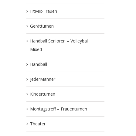
FitMix-Frauen
Gerätturnen
Handball Senioren – Volleyball
Mixed
Handball
JederMänner
Kinderturnen
Montagstreff – Frauenturnen
Theater