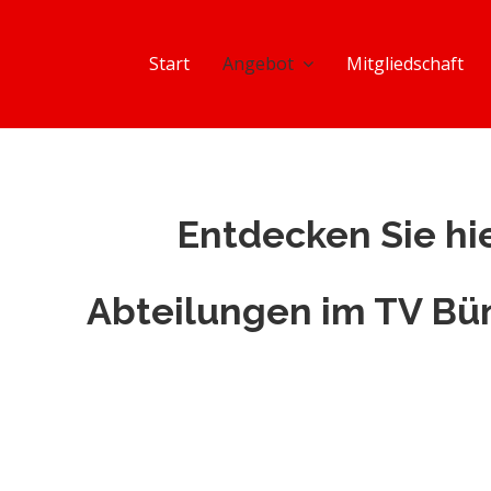
Start
Angebot
Mitgliedschaft
Entdecken Sie hi
Abteilungen im TV Bü