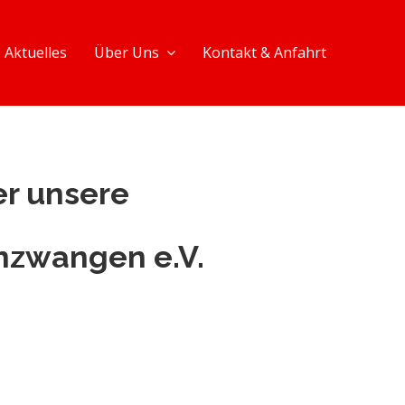
Aktuelles
Über Uns
Kontakt & Anfahrt
er unsere
nzwangen e.V.