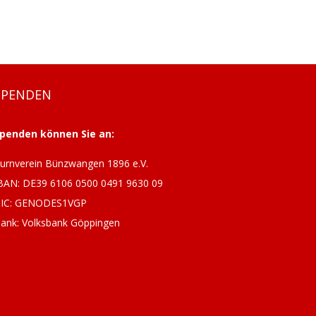
SPENDEN
penden können Sie an:
urnverein Bünzwangen 1896 e.V.
BAN: DE39 6106 0500 0491 9630 09
IC: GENODES1VGP
ank: Volksbank Göppingen