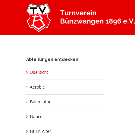
Zum
Inhalt
springen
Abteilungen entdecken:
Übersicht
Aerobic
Badminton
Dance
Fit im Alter