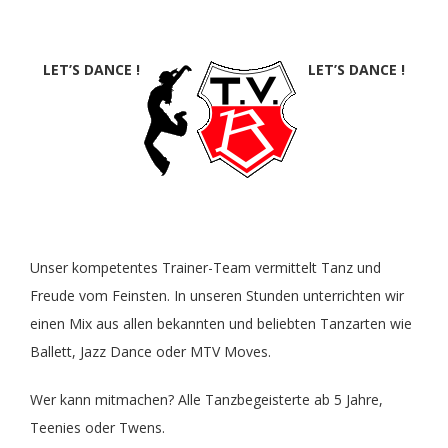
Theater
Freizeit
LET’S DANCE !
LET’S DANCE !
Volleyball Damen
Partner, Freunde & Links
Unser kompetentes Trainer-Team vermittelt Tanz und
Freude vom Feinsten. In unseren Stunden unterrichten wir
einen Mix aus allen bekannten und beliebten Tanzarten wie
Ballett, Jazz Dance oder MTV Moves.
Wer kann mitmachen? Alle Tanzbegeisterte ab 5 Jahre,
Teenies oder Twens.