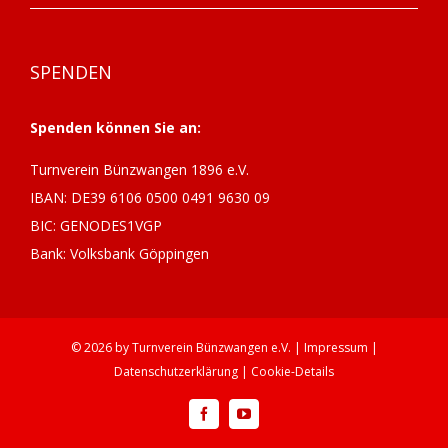
SPENDEN
Spenden können Sie an:
Turnverein Bünzwangen 1896 e.V.
IBAN: DE39 6106 0500 0491 9630 09
BIC: GENODES1VGP
Bank: Volksbank Göppingen
©
2026 by
Turnverein Bünzwangen
e.V. |
Impressum
|
Datenschutzerklärung
|
Cookie-Details
Facebook
YouTube