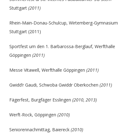
Stuttgart
(2011)
Rhein-Main-Donau-Schulcup, Wirtemberg-Gymnasium
Stuttgart (2011)
Sportfest um den 1. Barbarossa-Berglauf, Werfthalle
Göppingen
(2011)
Messe Vitawell, Werfthalle Göppingen
(2011)
Gwidd’r Gaudi, Schwoba Gwiddr Oberkochen
(2011)
Fägerfest, Burgfäger Esslingen
(2010, 2013)
Werft-Rock, Göppingen
(2010)
Seniorennachmittag, Baiereck
(2010)