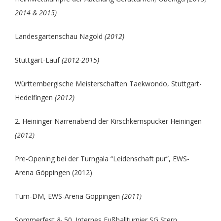
2014 & 2015)
Landesgartenschau Nagold
(2012)
Stuttgart-Lauf
(2012-2015)
Württembergische Meisterschaften Taekwondo, Stuttgart-
Hedelfingen
(2012)
2. Heininger Narrenabend der Kirschkernspucker Heiningen
(2012)
Pre-Opening bei der Turngala “Leidenschaft pur”, EWS-
Arena Göppingen (2012)
Turn-DM, EWS-Arena Göppingen
(2011)
Sommerfest & 50. Internes Fußballturnier SG Stern