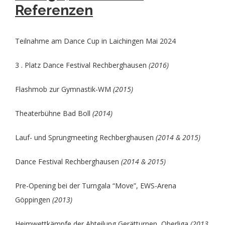
Referenzen
Teilnahme am Dance Cup in Laichingen Mai 2024
3 . Platz Dance Festival Rechberghausen
(2016)
Flashmob zur Gymnastik-WM
(2015)
Theaterbühne Bad Boll
(2014)
Lauf- und Sprungmeeting Rechberghausen
(2014 & 2015)
Dance Festival Rechberghausen
(2014 & 2015)
Pre-Opening bei der Turngala “Move”, EWS-Arena
Göppingen
(2013)
Heimwettkämpfe der Abteilung Gerätturnen, Oberliga
(2013,