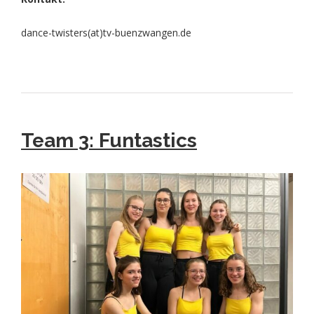
dance-twisters(at)tv-buenzwangen.de
Team 3
:
Funtastics