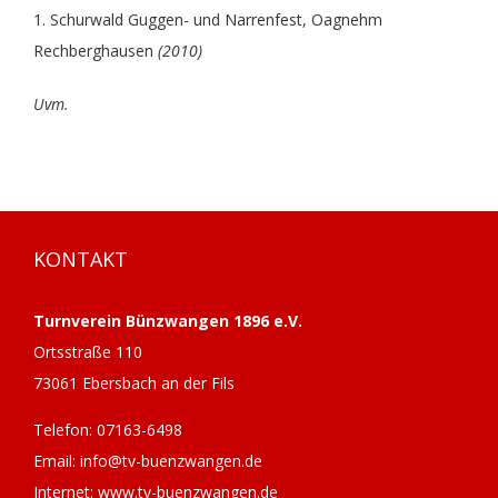
1. Schurwald Guggen- und Narrenfest, Oagnehm
Rechberghausen
(2010)
Uvm.
KONTAKT
Turnverein Bünzwangen 1896 e.V.
Ortsstraße 110
73061 Ebersbach an der Fils
Telefon: 07163-6498
Email: info@tv-buenzwangen.de
Internet: www.tv-buenzwangen.de