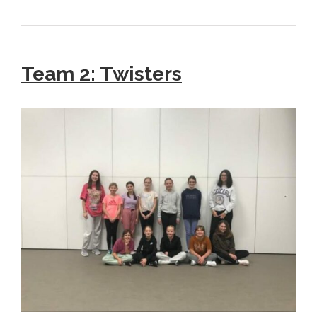
Team 2
:
Twisters