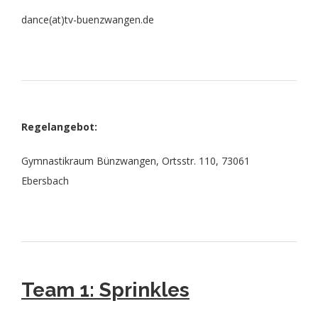
dance(at)tv-buenzwangen.de
Regelangebot:
Gymnastikraum Bünzwangen, Ortsstr. 110, 73061
Ebersbach
Team 1
:
Sprinkles