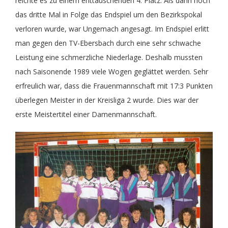
reichte es zu einem enttäuschenden 4. Platz. Als dann noch
das dritte Mal in Folge das Endspiel um den Bezirkspokal
verloren wurde, war Ungemach angesagt. Im Endspiel erlitt
man gegen den TV-Ebersbach durch eine sehr schwache
Leistung eine schmerzliche Niederlage. Deshalb mussten
nach Saisonende 1989 viele Wogen geglättet werden. Sehr
erfreulich war, dass die Frauenmannschaft mit 17:3 Punkten
überlegen Meister in der Kreisliga 2 wurde. Dies war der
erste Meistertitel einer Damenmannschaft.