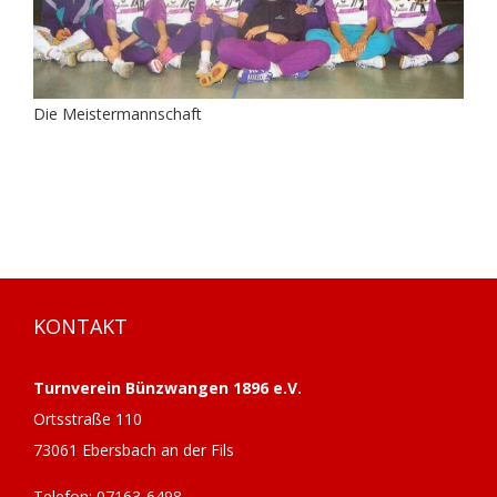
Die Meistermannschaft
KONTAKT
Turnverein Bünzwangen 1896 e.V.
Ortsstraße 110
73061 Ebersbach an der Fils
Telefon: 07163-6498