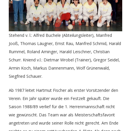
Stehend v. l.: Alfred Buchele (Abteilungsleiter), Manfred
Jooß, Thomas Läugner, Ernst Rau, Manfred Schmid, Harald
Rummel, Roland Aminger, Harald Leischner, Christian
Schurr. Kniend v.l.: Dietmar Wrobel (Trainer), Gregor Seidel,
Armin Koch, Markus Dannenmann, Wolf Grünenwald,
Siegfried Schauer.
Ab 1987 leitet Hartmut Fischer als erster Vorsitzender den
Verein. Ein Jahr später wurde ein Festzelt gekauft. Die
Saison 1988/89 verlief für die 1. Herrenmannschaft nicht
wie gewünscht. Das Team war als Meisterschaftsfavorit
angetreten und wurde seiner Rolle nicht gerecht. Am Ende