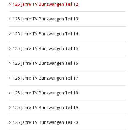
125 Jahre TV Bünzwangen Teil 12
Theater
Freizeit
125 Jahre TV Bünzwangen Teil 13
125 Jahre TV Bünzwangen Teil 14
Volleyball Damen
Partner, Freunde & Links
125 Jahre TV Bünzwangen Teil 15
125 Jahre TV Bünzwangen Teil 16
125 Jahre TV Bünzwangen Teil 17
125 Jahre TV Bünzwangen Teil 18
125 Jahre TV Bünzwangen Teil 19
125 Jahre TV Bünzwangen Teil 20