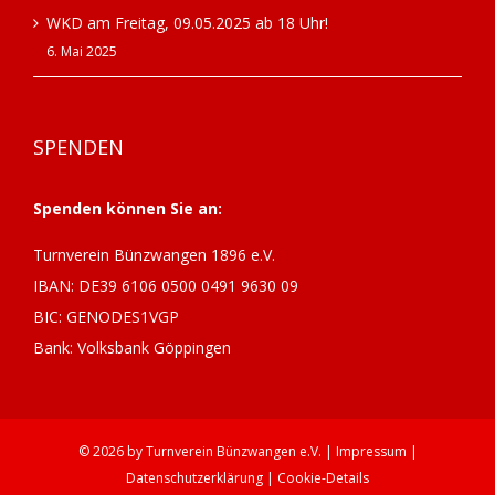
WKD am Freitag, 09.05.2025 ab 18 Uhr!
6. Mai 2025
SPENDEN
Spenden können Sie an:
Turnverein Bünzwangen 1896 e.V.
IBAN: DE39 6106 0500 0491 9630 09
BIC: GENODES1VGP
Bank: Volksbank Göppingen
©
2026 by
Turnverein Bünzwangen
e.V. |
Impressum
|
Datenschutzerklärung
|
Cookie-Details