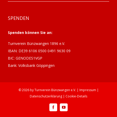
SPENDEN
Spenden können Sie an:
Turnverein Bünzwangen 1896 e.V.
IBAN: DE39 6106 0500 0491 9630 09
BIC: GENODES1VGP
Bank: Volksbank Göppingen
©
2026 by
Turnverein Bünzwangen
e.V. |
Impressum
|
Datenschutzerklärung
|
Cookie-Details
Facebook
YouTube