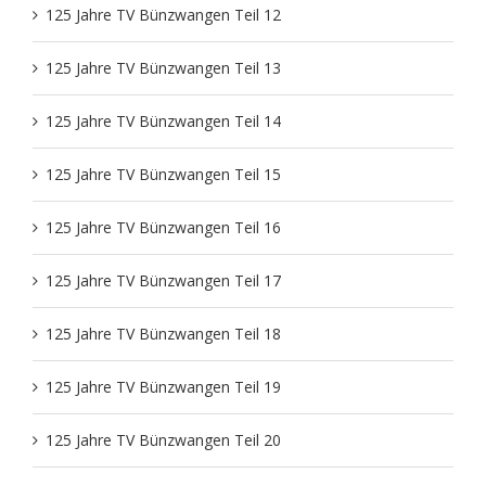
125 Jahre TV Bünzwangen Teil 12
Theater
Freizeit
125 Jahre TV Bünzwangen Teil 13
125 Jahre TV Bünzwangen Teil 14
Volleyball Damen
Partner, Freunde & Links
125 Jahre TV Bünzwangen Teil 15
125 Jahre TV Bünzwangen Teil 16
125 Jahre TV Bünzwangen Teil 17
125 Jahre TV Bünzwangen Teil 18
125 Jahre TV Bünzwangen Teil 19
125 Jahre TV Bünzwangen Teil 20