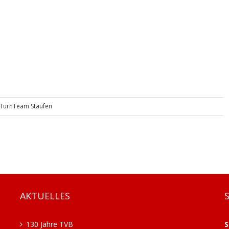
TurnTeam Staufen
AKTUELLES
130 Jahre TVB
S