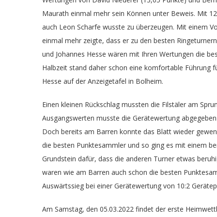
Maurath einmal mehr sein Können unter Beweis. Mit 12
auch Leon Scharfe wusste zu überzeugen. Mit einem Vo
einmal mehr zeigte, dass er zu den besten Ringeturne
und Johannes Hesse wären mit Ihren Wertungen die b
Halbzeit stand daher schon eine komfortable Führung f
Hesse auf der Anzeigetafel in Bolheim.
Einen kleinen Rückschlag mussten die Filstäler am Spr
Ausgangswerten musste die Gerätewertung abgegeben w
Doch bereits am Barren konnte das Blatt wieder gewen
die besten Punktesammler und so ging es mit einem be
Grundstein dafür, dass die anderen Turner etwas beruh
waren wie am Barren auch schon die besten Punktesam
Auswärtssieg bei einer Gerätewertung von 10:2 Geräte
Am Samstag, den 05.03.2022 findet der erste Heimwettk