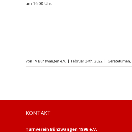
um 16:00 Uhr.
Von
TV Bünzwangen e.V.
|
Februar 24th, 2022
|
Geräteturnen
,
KONTAKT
Turnverein Bünzwangen 1896 e.V.