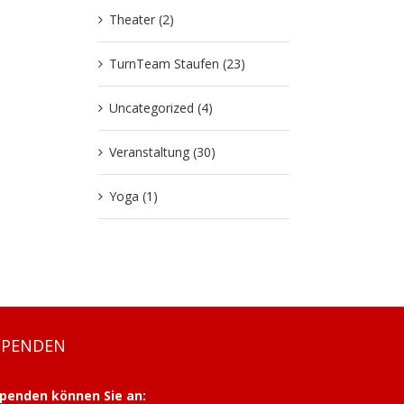
Theater (2)
TurnTeam Staufen (23)
Uncategorized (4)
Veranstaltung (30)
Yoga (1)
SPENDEN
penden können Sie an: