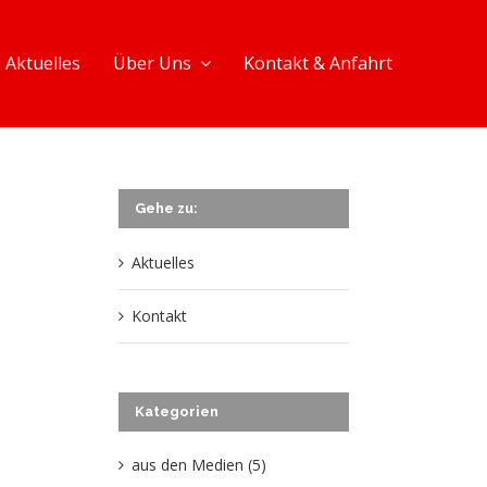
Aktuelles
Über Uns
Kontakt & Anfahrt
Gehe zu:
Aktuelles
Kontakt
Kategorien
aus den Medien (5)