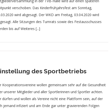
tgliederversammlung in der TVB-Halle wird auf einen späteren
itpunkt verschoben. Das Kinderfrühjahrsfest am Sonntag,
.03.2020 wird abgesagt. Der WKD am Freitag, 03.04.2020 wird
gesagt. Alle Sitzungen des Turnrats sowie des Festausschusses
rden bis auf Weiteres [...]
instellung des Sportbetriebs
r Kooperationsvereine wollen gemeinsam sehr auf die Gesundheit
ler unserer Mitglieder und aller Sportlerinnen und Sportler achten.
r dürfen und wollen als Vereine nicht eine Plattform sein, auf der
ch jemand infiziert und am Ende gar unter gravierenden Folgen