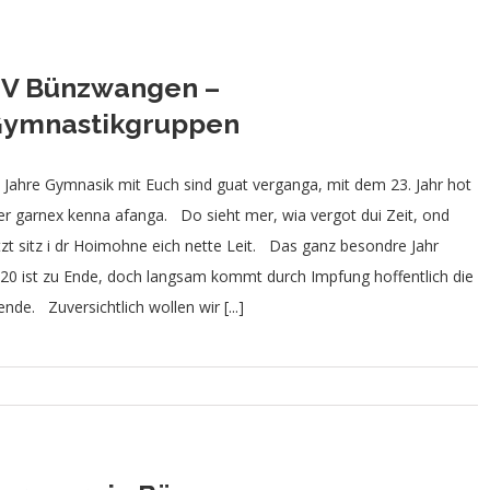
V Bünzwangen –
ymnastikgruppen
 Jahre Gymnasik mit Euch sind guat verganga, mit dem 23. Jahr hot
r garnex kenna afanga. Do sieht mer, wia vergot dui Zeit, ond
tzt sitz i dr Hoimohne eich nette Leit. Das ganz besondre Jahr
20 ist zu Ende, doch langsam kommt durch Impfung hoffentlich die
nde. Zuversichtlich wollen wir [...]