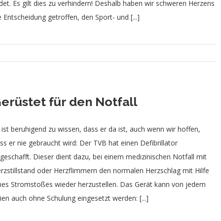
idet. Es gilt dies zu verhindern! Deshalb haben wir schweren Herzens
e Entscheidung getroffen, den Sport- und [...]
erüstet für den Notfall
 ist beruhigend zu wissen, dass er da ist, auch wenn wir hoffen,
ss er nie gebraucht wird: Der TVB hat einen Defibrillator
geschafft. Dieser dient dazu, bei einem medizinischen Notfall mit
rzstillstand oder Herzflimmern den normalen Herzschlag mit Hilfe
nes Stromstoßes wieder herzustellen. Das Gerät kann von jedem
ien auch ohne Schulung eingesetzt werden: [...]