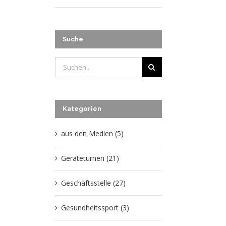
Suche
Suche
nach:
Kategorien
aus den Medien (5)
Geräteturnen (21)
Geschäftsstelle (27)
Gesundheitssport (3)