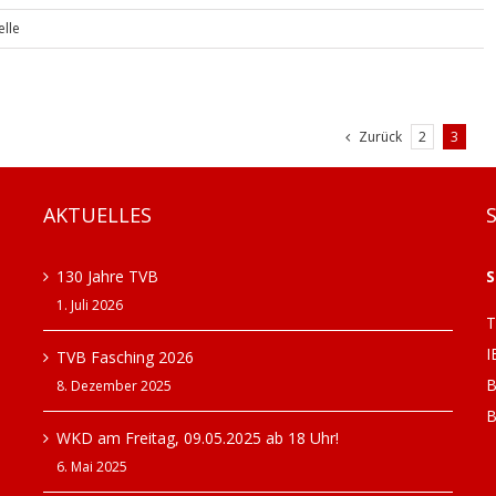
elle
Zurück
2
3
AKTUELLES
130 Jahre TVB
S
1. Juli 2026
T
I
TVB Fasching 2026
B
8. Dezember 2025
B
WKD am Freitag, 09.05.2025 ab 18 Uhr!
6. Mai 2025