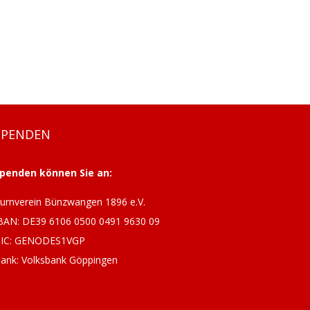
SPENDEN
penden können Sie an:
urnverein Bünzwangen 1896 e.V.
BAN: DE39 6106 0500 0491 9630 09
IC: GENODES1VGP
ank: Volksbank Göppingen