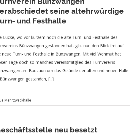
urnverein Bünzwangen
erabschiedet seine altehrwürdige
urn- und Festhalle
e Lücke, wo vor kurzem noch die alte Turn- und Festhalle des
rnvereins Bünzwangen gestanden hat, gibt nun den Blick frei auf
e neue Turn- und Festhalle in Bünzwangen. Mit viel Wehmut hat
eser Tage doch so manches Vereinsmitglied des Turnvereins
nzwangen am Bauzaun um das Gelände der alten und neuen Halle
 Bünzwangen gestanden, [...]
ue Mehrzweckhalle
eschäftsstelle neu besetzt