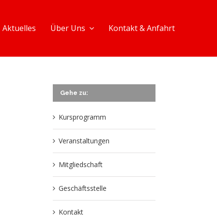
Aktuelles
Über Uns
Kontakt & Anfahrt
Gehe zu:
Kursprogramm
Veranstaltungen
Mitgliedschaft
Geschäftsstelle
Kontakt