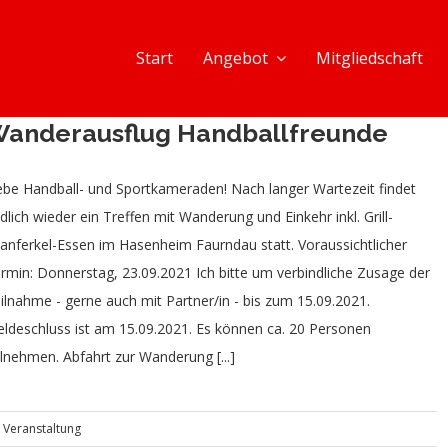
Start
Angebot
Mitgliedschaft
anderausflug Handballfreunde
ebe Handball- und Sportkameraden! Nach langer Wartezeit findet
dlich wieder ein Treffen mit Wanderung und Einkehr inkl. Grill-
anferkel-Essen im Hasenheim Faurndau statt. Voraussichtlicher
rmin: Donnerstag, 23.09.2021 Ich bitte um verbindliche Zusage der
ilnahme - gerne auch mit Partner/in - bis zum 15.09.2021.
ldeschluss ist am 15.09.2021. Es können ca. 20 Personen
ilnehmen. Abfahrt zur Wanderung [...]
,
Veranstaltung