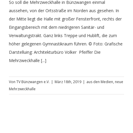
So soll die Mehrzweckhalle in Bünzwangen einmal
aussehen, von der Ortsstraße im Norden aus gesehen. In
der Mitte liegt die Halle mit großer Fensterfront, rechts der
Eingangsbereich mit dem niedrigeren Sanitär- und
Verwaltungstrakt. Ganz links Treppe und Hublift, die zum
höher gelegenen Gymnastikraum führen. © Foto: Grafische
Darstelluing: Architekturbüro Volker Pfeiffer Die
Mehrzweckhalle [...]
Von
TV Bünzwangen e.V.
|
März 18th, 2019
|
aus den Medien
,
neue
Mehrzweckhalle