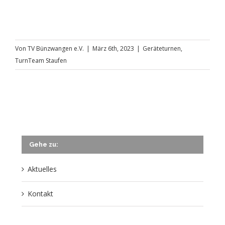
Von
TV Bünzwangen e.V.
|
März 6th, 2023
|
Geräteturnen
,
TurnTeam Staufen
Gehe zu:
Aktuelles
Kontakt