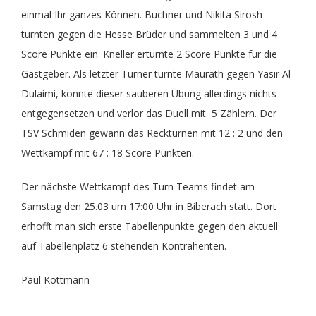
einmal Ihr ganzes Können. Buchner und Nikita Sirosh
turnten gegen die Hesse Brüder und sammelten 3 und 4
Score Punkte ein. Kneller erturnte 2 Score Punkte für die
Gastgeber. Als letzter Turner turnte Maurath gegen Yasir Al-
Dulaimi, konnte dieser sauberen Übung allerdings nichts
entgegensetzen und verlor das Duell mit 5 Zählern. Der
TSV Schmiden gewann das Reckturnen mit 12 : 2 und den
Wettkampf mit 67 : 18 Score Punkten.
Der nächste Wettkampf des Turn Teams findet am
Samstag den 25.03 um 17:00 Uhr in Biberach statt. Dort
erhofft man sich erste Tabellenpunkte gegen den aktuell
auf Tabellenplatz 6 stehenden Kontrahenten.
Paul Kottmann