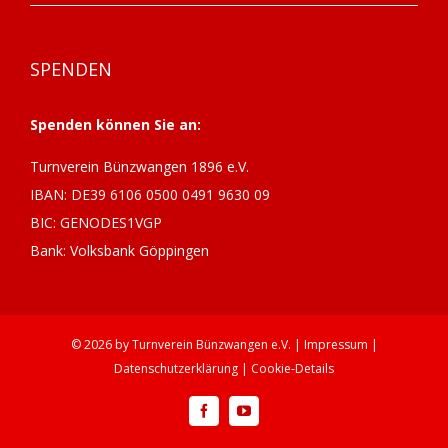
SPENDEN
Spenden können Sie an:
Turnverein Bünzwangen 1896 e.V.
IBAN: DE39 6106 0500 0491 9630 09
BIC: GENODES1VGP
Bank: Volksbank Göppingen
©
2026 by
Turnverein Bünzwangen
e.V. |
Impressum
|
Datenschutzerklärung
|
Cookie-Details
Facebook
YouTube