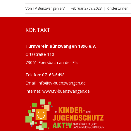
Von
TV Bünzwangen e.V.
|
Februar 27th, 2023
|
Kinderturnen
KONTAKT
Turnverein Bünzwangen 1896 e.V.
Ortsstraße 110
73061 Ebersbach an der Fils
Telefon: 07163-6498
Email: info@tv-buenzwangen.de
Internet: www.tv-buenzwangen.de