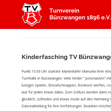
Zum
Inhalt
springen
Kinderfasching TV Bünzwang
Punkt 15.00 Uhr startete Marienkäfer Manuela ihrer Kin
Turnhalle in Bünzwangen. Viele Kinder “ polonaisten” mi
lustigen Spielen, Brezelschnappen, Bonbons werfen, co
war für Jeden etwas dabei. Zum Schluss wurden dann no
glücklich, zufrieden und etwas müde auf den Heimweg m
Danceabteilung für ihre Vorführungen. Beanken möchten