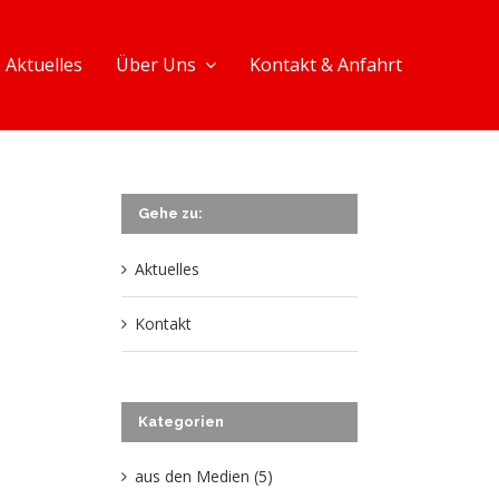
Aktuelles
Über Uns
Kontakt & Anfahrt
Gehe zu:
Aktuelles
Kontakt
Kategorien
aus den Medien (5)