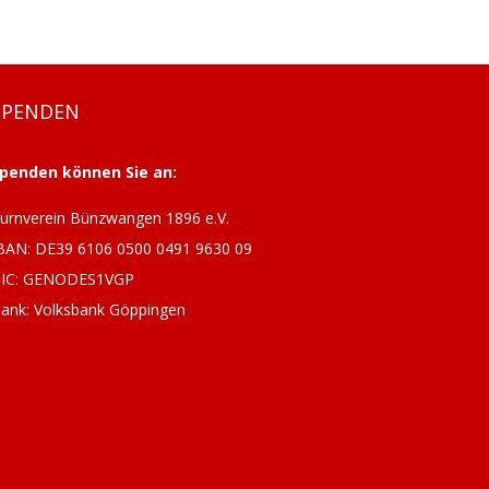
SPENDEN
penden können Sie an:
urnverein Bünzwangen 1896 e.V.
BAN: DE39 6106 0500 0491 9630 09
IC: GENODES1VGP
ank: Volksbank Göppingen