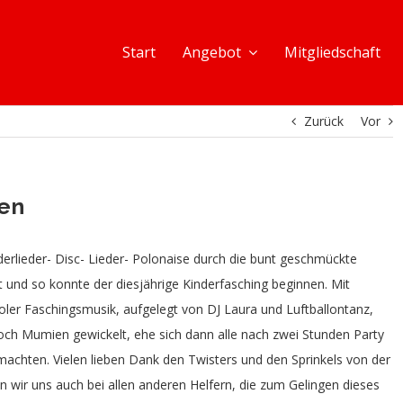
Start
Angebot
Mitgliedschaft
Zurück
Vor
en
derlieder- Disc- Lieder- Polonaise durch die bunt geschmückte
t und so konnte der diesjährige Kinderfasching beginnen. Mit
oler Faschingsmusik, aufgelegt von DJ Laura und Luftballontanz,
ch Mumien gewickelt, ehe sich dann alle nach zwei Stunden Party
achten. Vielen lieben Dank den Twisters und den Sprinkels von der
 wir uns auch bei allen anderen Helfern, die zum Gelingen dieses