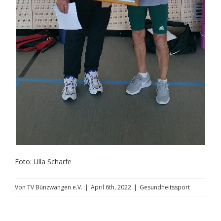
Foto: Ulla Scharfe
Von
TV Bünzwangen e.V.
|
April 6th, 2022
|
Gesundheitssport