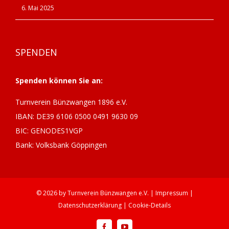
6. Mai 2025
SPENDEN
Spenden können Sie an:
Turnverein Bünzwangen 1896 e.V.
IBAN: DE39 6106 0500 0491 9630 09
BIC: GENODES1VGP
Bank: Volksbank Göppingen
©
2026 by
Turnverein Bünzwangen
e.V. |
Impressum
|
Datenschutzerklärung
|
Cookie-Details
Facebook
YouTube