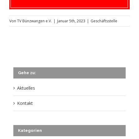
Von
TV Bünzwangen e.V.
|
Januar 5th, 2023
|
Geschäftsstelle
Gehe zu:
Aktuelles
Kontakt
Kategorien