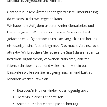
Strukturen, Angeboten und Ämtern.
Theater
Freizeit
Gerade für unsere Ämter benötigen wir Ihre Unterstützung,
da es sonst nicht weitergehen kann.
Wir haben die Aufgaben unserer Ämter überarbeitet und
Volleyball Damen
Partner, Freunde & Links
klar abgegrenzt. Wir haben in unserem Verein ein breit
gefächertes Aufgabenspektrum. Die Möglichkeiten bei uns
einzusteigen sind fast unbegrenzt. Das macht Vereinsarbeit
attraktiv. Wir brauchen Menschen, die Spaß daran haben zu
betreuen, organisieren, verwalten, trainieren, anleiten,
feiern, schreiben, reden und vieles mehr. Mit ein paar
Beispielen wollen wir Sie neugierig machen und Lust auf
Mitarbeit wecken, etwa als
Betreuer/in in einer Kinder- oder Jugendgruppe
Helfer/in in einer Ferienfreizeit
Animateur/in bei einem Spielnachmittag