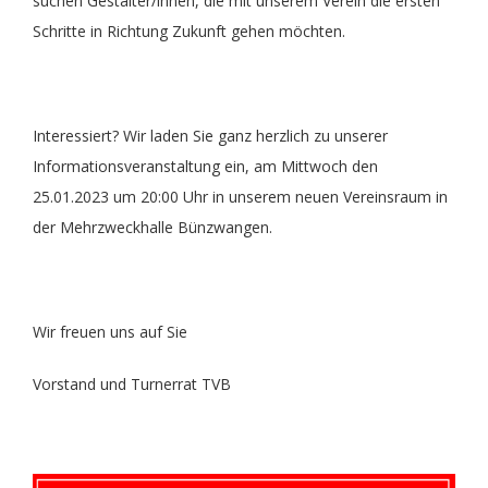
suchen Gestalter/innen, die mit unserem Verein die ersten
Schritte in Richtung Zukunft gehen möchten.
Interessiert? Wir laden Sie ganz herzlich zu unserer
Informationsveranstaltung ein, am Mittwoch den
25.01.2023 um 20:00 Uhr in unserem neuen Vereinsraum in
der Mehrzweckhalle Bünzwangen.
Wir freuen uns auf Sie
Vorstand und Turnerrat TVB